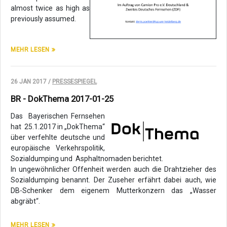
almost twice as high as
previously assumed.
MEHR LESEN
26 JAN 2017 /
PRESSESPIEGEL
BR - DokThema 2017-01-25
Das Bayerischen Fernsehen
hat 25.1.2017 in „DokThema“
über verfehlte deutsche und
europäische Verkehrspolitik,
Sozialdumping und Asphaltnomaden berichtet.
In ungewöhnlicher Offenheit werden auch die Drahtzieher des
Sozialdumping benannt. Der Zuseher erfährt dabei auch, wie
DB-Schenker dem eigenem Mutterkonzern das „Wasser
abgräbt“.
MEHR LESEN