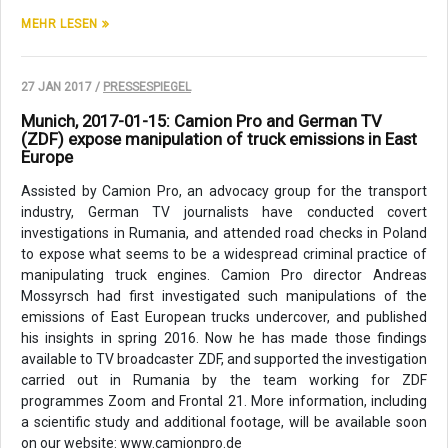
MEHR LESEN
27 JAN 2017 /
PRESSESPIEGEL
Munich, 2017-01-15: Camion Pro and German TV
(ZDF) expose manipulation of truck emissions in East
Europe
Assisted by Camion Pro, an advocacy group for the transport
industry, German TV journalists have conducted covert
investigations in Rumania, and attended road checks in Poland
to expose what seems to be a widespread criminal practice of
manipulating truck engines. Camion Pro director Andreas
Mossyrsch had first investigated such manipulations of the
emissions of East European trucks undercover, and published
his insights in spring 2016. Now he has made those findings
available to TV broadcaster ZDF, and supported the investigation
carried out in Rumania by the team working for ZDF
programmes Zoom and Frontal 21. More information, including
a scientific study and additional footage, will be available soon
on our website: www.camionpro.de