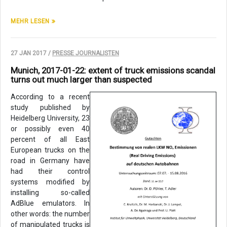
MEHR LESEN
27 JAN 2017 /
PRESSE JOURNALISTEN
Munich, 2017-01-22: extent of truck emissions scandal
turns out much larger than suspected
According to a recent
study published by
Heidelberg University, 23
or possibly even 40
percent of all East
European trucks on the
road in Germany have
had their control
systems modified by
installing so-called
AdBlue emulators. In
other words: the number
of manipulated trucks is