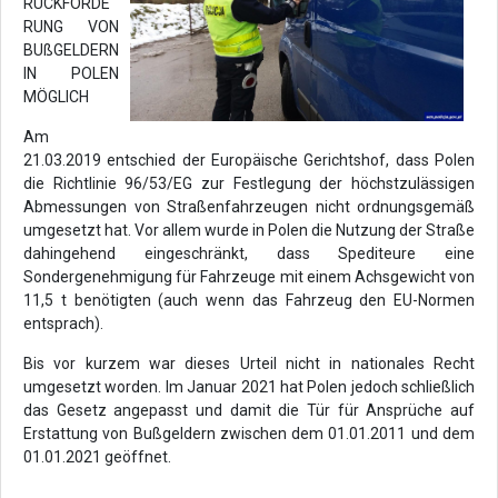
RÜCKFORDE
RUNG VON
BUßGELDERN
IN POLEN
MÖGLICH
Am
21.03.2019 entschied der Europäische Gerichtshof, dass Polen
die Richtlinie 96/53/EG zur Festlegung der höchstzulässigen
Abmessungen von Straßenfahrzeugen nicht ordnungsgemäß
umgesetzt hat. Vor allem wurde in Polen die Nutzung der Straße
dahingehend eingeschränkt, dass Spediteure eine
Sondergenehmigung für Fahrzeuge mit einem Achsgewicht von
11,5 t benötigten (auch wenn das Fahrzeug den EU-Normen
entsprach).
Bis vor kurzem war dieses Urteil nicht in nationales Recht
umgesetzt worden. Im Januar 2021 hat Polen jedoch schließlich
das Gesetz angepasst und damit die Tür für Ansprüche auf
Erstattung von Bußgeldern zwischen dem 01.01.2011 und dem
01.01.2021 geöffnet.