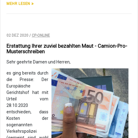
MEHR LESEN
02 DEZ 2020 /
CP-ONLINE
Erstattung Ihrer zuviel bezahlten Maut - Camion-Pro-
Musterschreiben
Sehr geehrte Damen und Herren,
es ging bereits durch
die Presse: Der
Europäische
Gerichtshof hat mit
Urteil vom
28.10.2020
entschieden, dass
Kosten der
sogenannten
Verkehrspolizei
(gemeint sind wohl