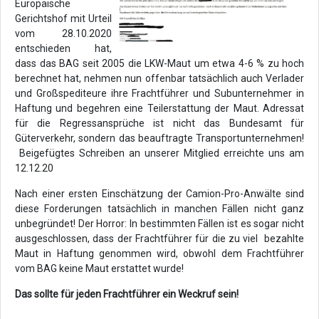
Europäische
Gerichtshof mit Urteil
vom 28.10.2020
entschieden hat,
dass das BAG seit 2005 die LKW-Maut um etwa 4-6 % zu hoch
berechnet hat, nehmen nun offenbar tatsächlich auch Verlader
und Großspediteure ihre Frachtführer und Subunternehmer in
Haftung und begehren eine Teilerstattung der Maut. Adressat
für die Regressansprüche ist nicht das Bundesamt für
Güterverkehr, sondern das beauftragte Transportunternehmen!
Beigefügtes Schreiben an unserer Mitglied erreichte uns am
12.12.20
Nach einer ersten Einschätzung der Camion-Pro-Anwälte sind
diese Forderungen tatsächlich in manchen Fällen nicht ganz
unbegründet! Der Horror: In bestimmten Fällen ist es sogar nicht
ausgeschlossen, dass der Frachtführer für die zu viel bezahlte
Maut in Haftung genommen wird, obwohl dem Frachtführer
vom BAG keine Maut erstattet wurde!
Das sollte für jeden Frachtführer ein Weckruf sein!