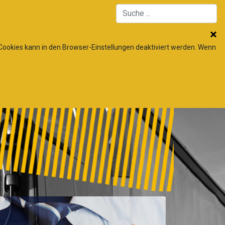
 Cookies kann in den Browser-Einstellungen deaktiviert werden. Wenn