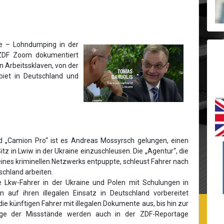
e – Lohndumping in der
 ZDF Zoom dokumentiert
 Arbeitssklaven, von der
iet in Deutschland und
d „Camion Pro“ ist es Andreas Mossyrsch gelungen, einen
tz in Lwiw in der Ukraine einzuschleusen. Die „Agentur“, die
 eines kriminellen Netzwerks entpuppte, schleust Fahrer nach
schland arbeiten.
 Lkw-Fahrer in der Ukraine und Polen mit Schulungen in
 auf ihren illegalen Einsatz in Deutschland vorbereitet
ie künftigen Fahrer mit illegalen Dokumente aus, bis hin zur
inige der Missstände werden auch in der ZDF-Reportage