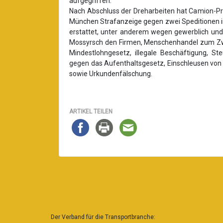
aufgegriffen.
Nach Abschluss der Dreharbeiten hat Camion-Pr
München Strafanzeige gegen zwei Speditionen in
erstattet, unter anderem wegen gewerblich und
Mossyrsch den Firmen, Menschenhandel zum Zwe
Mindestlohngesetz, illegale Beschäftigung, St
gegen das Aufenthaltsgesetz, Einschleusen von
sowie Urkundenfälschung.
ARTIKEL TEILEN
Der Verband für die Transportbranche: