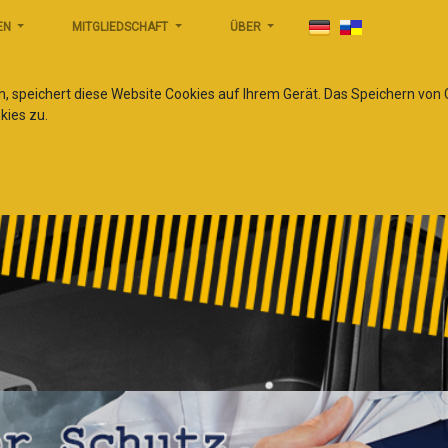
EN
MITGLIEDSCHAFT
ÜBER
n, speichert diese Website Cookies auf Ihrem Gerät. Das Speichern von
kies zu.