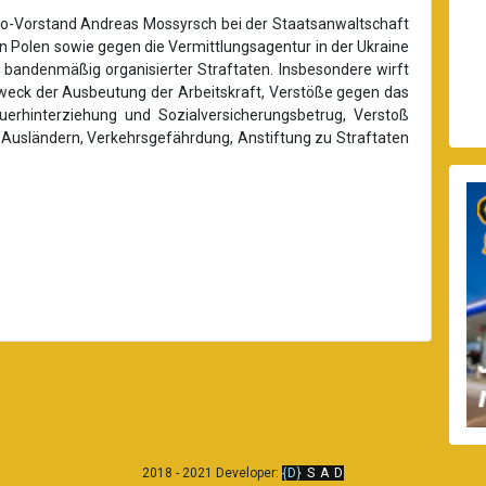
o-Vorstand Andreas Mossyrsch bei der Staatsanwaltschaft
 Polen sowie gegen die Vermittlungsagentur in der Ukraine
 bandenmäßig organisierter Straftaten. Insbesondere wirft
ck der Ausbeutung der Arbeitskraft, Verstöße gegen das
euerhinterziehung und Sozialversicherungsbetrug, Verstoß
 Ausländern, Verkehrsgefährdung, Anstiftung zu Straftaten
2018 - 2021 Developer:
{D}
S
A
D