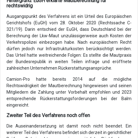
Hintergrund: EuGH erklärte Mautberechnung für
rechtswidrig
Ausgangspunkt des Verfahrens ist ein Urteil des Europäischen
Gerichtshofs (EuGH) vom 28. Oktober 2020 (Rechtssache C-
321/19). Darin entschied der EuGH, dass Deutschland bei der
Berechnung der Lkw-Maut unzulässigerweise auch Kosten der
Verkehrspolizei einbezogen habe. Nach europäischem Recht
dürfen jedoch nur Infrastrukturkosten berücksichtigt werden.
Das Urteil hatte weitreichende Folgen: Es stellte die Mautpraxis
der Bundesrepublik in weiten Teilen infrage und eröffnete
zahlreichen Unternehmen Rückerstattungsansprüche.
Camion-Pro hatte bereits 2014 auf die mögliche
Rechtswidrigkeit der Mautberechnung hingewiesen und seinen
Mitgliedern die Zahlung unter Vorbehalt empfohlen und 2023
entsprechende Rückerstattungsforderungen bei der Balm
eingereicht.
Zweiter Teil des Verfahrens noch offen
Die Auseinandersetzung ist damit noch nicht beendet. Ein
weiterer Teil des Verfahrens befindet sich derzeit in gerichtlicher