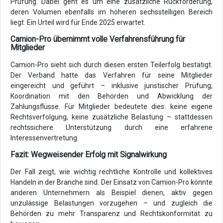
Prüfung. Dabei geht es um eine zusätzliche Rückforderung,
deren Volumen ebenfalls im höheren sechsstelligen Bereich
liegt. Ein Urteil wird für Ende 2025 erwartet.
Camion-Pro übernimmt volle Verfahrensführung für
Mitglieder
Camion-Pro sieht sich durch diesen ersten Teilerfolg bestätigt.
Der Verband hatte das Verfahren für seine Mitglieder
eingereicht und geführt – inklusive juristischer Prüfung,
Koordination mit den Behörden und Abwicklung der
Zahlungsflüsse. Für Mitglieder bedeutete dies: keine eigene
Rechtsverfolgung, keine zusätzliche Belastung – stattdessen
rechtssichere Unterstützung durch eine erfahrene
Interessenvertretung.
Fazit: Wegweisender Erfolg mit Signalwirkung
Der Fall zeigt, wie wichtig rechtliche Kontrolle und kollektives
Handeln in der Branche sind. Der Einsatz von Camion-Pro könnte
anderen Unternehmern als Beispiel dienen, aktiv gegen
unzulässige Belastungen vorzugehen – und zugleich die
Behörden zu mehr Transparenz und Rechtskonformität zu