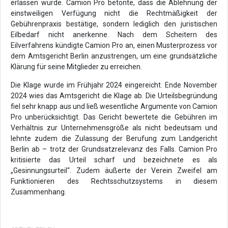
erlassen wurde. Camion Pro betonte, dass die Ablehnung der
einstweiligen Verfügung nicht die Rechtmäßigkeit der
Gebührenpraxis bestätige, sondern lediglich den juristischen
Eilbedarf nicht anerkenne. Nach dem Scheitern des
Eilverfahrens kündigte Camion Pro an, einen Musterprozess vor
dem Amtsgericht Berlin anzustrengen, um eine grundsätzliche
Klärung für seine Mitglieder zu erreichen.
Die Klage wurde im Frühjahr 2024 eingereicht. Ende November
2024 wies das Amtsgericht die Klage ab. Die Urteilsbegründung
fiel sehr knapp aus und ließ wesentliche Argumente von Camion
Pro unberücksichtigt. Das Gericht bewertete die Gebühren im
Verhältnis zur Unternehmensgröße als nicht bedeutsam und
lehnte zudem die Zulassung der Berufung zum Landgericht
Berlin ab – trotz der Grundsatzrelevanz des Falls. Camion Pro
kritisierte das Urteil scharf und bezeichnete es als
„Gesinnungsurteil“. Zudem äußerte der Verein Zweifel am
Funktionieren des Rechtsschutzsystems in diesem
Zusammenhang.