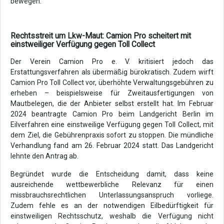
bewegen.
Rechtsstreit um Lkw-Maut: Camion Pro scheitert mit
einstweiliger Verfügung gegen Toll Collect
Der Verein Camion Pro e. V. kritisiert jedoch das
Erstattungsverfahren als übermäßig bürokratisch. Zudem wirft
Camion Pro Toll Collect vor, überhöhte Verwaltungsgebühren zu
erheben – beispielsweise für Zweitausfertigungen von
Mautbelegen, die der Anbieter selbst erstellt hat. Im Februar
2024 beantragte Camion Pro beim Landgericht Berlin im
Eilverfahren eine einstweilige Verfügung gegen Toll Collect, mit
dem Ziel, die Gebührenpraxis sofort zu stoppen. Die mündliche
Verhandlung fand am 26. Februar 2024 statt. Das Landgericht
lehnte den Antrag ab.
Begründet wurde die Entscheidung damit, dass keine
ausreichende wettbewerbliche Relevanz für einen
missbrauchsrechtlichen Unterlassungsanspruch vorliege.
Zudem fehle es an der notwendigen Eilbedürftigkeit für
einstweiligen Rechtsschutz, weshalb die Verfügung nicht