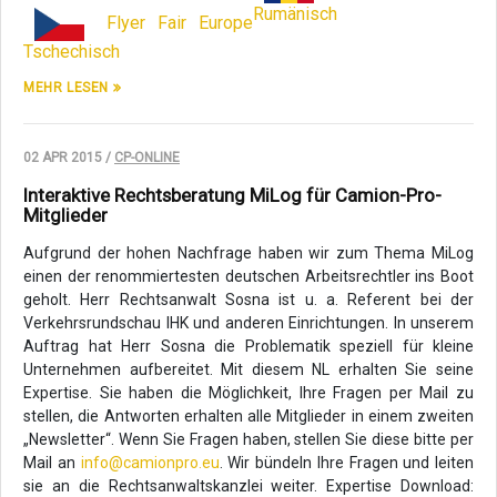
Rumänisch
Flyer Fair Europe
Tschechisch
MEHR LESEN
02 APR 2015 /
CP-ONLINE
Interaktive Rechtsberatung MiLog für Camion-Pro-
Mitglieder
Aufgrund der hohen Nachfrage haben wir zum Thema MiLog
einen der renommiertesten deutschen Arbeitsrechtler ins Boot
geholt. Herr Rechtsanwalt Sosna ist u. a. Referent bei der
Verkehrsrundschau IHK und anderen Einrichtungen. In unserem
Auftrag hat Herr Sosna die Problematik speziell für kleine
Unternehmen aufbereitet. Mit diesem NL erhalten Sie seine
Expertise. Sie haben die Möglichkeit, Ihre Fragen per Mail zu
stellen, die Antworten erhalten alle Mitglieder in einem zweiten
„Newsletter“. Wenn Sie Fragen haben, stellen Sie diese bitte per
Mail an
info@camionpro.eu
. Wir bündeln Ihre Fragen und leiten
sie an die Rechtsanwaltskanzlei weiter. Expertise Download: