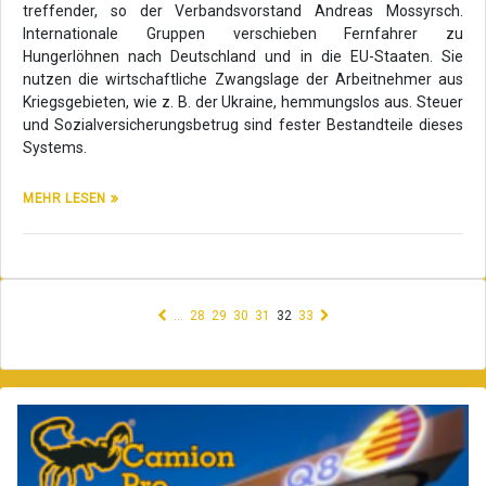
treffender, so der Verbandsvorstand Andreas Mossyrsch.
Internationale Gruppen verschieben Fernfahrer zu
Hungerlöhnen nach Deutschland und in die EU-Staaten. Sie
nutzen die wirtschaftliche Zwangslage der Arbeitnehmer aus
Kriegsgebieten, wie z. B. der Ukraine, hemmungslos aus. Steuer
und Sozialversicherungsbetrug sind fester Bestandteile dieses
Systems.
MEHR LESEN
(current)
…
28
29
30
31
32
33